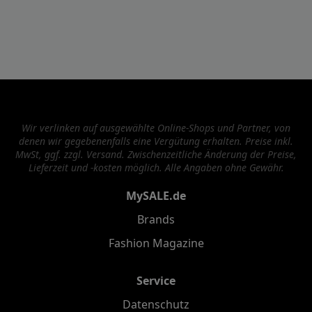
Wir verlinken auf ausgewählte Online-Shops und Partner, von
denen wir gegebenenfalls eine Vergütung erhalten. Preise inkl.
MwSt, ggf. zzgl. Versand. Zwischenzeitliche Änderung der Preise,
Lieferzeit und -kosten möglich. Alle Angaben ohne Gewähr.
MySALE.de
Brands
Fashion Magazine
Service
Datenschutz