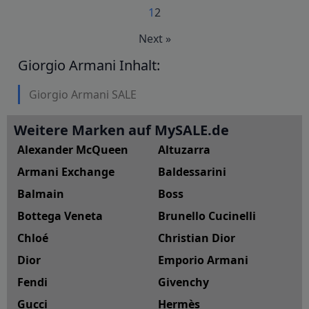
1
2
Next »
Giorgio Armani Inhalt:
Giorgio Armani SALE
Weitere Marken auf MySALE.de
Alexander McQueen
Altuzarra
Armani Exchange
Baldessarini
Balmain
Boss
Bottega Veneta
Brunello Cucinelli
Chloé
Christian Dior
Dior
Emporio Armani
Fendi
Givenchy
Gucci
Hermès