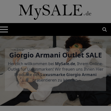
Search
for:
Giorgio Armani Outlet SALE
Herzlich willkommen bei
MySale.de
, Ihrem Online-
Outlet für Luxusmarken! Wir freuen uns Ihnen Hier
Produkte der
Luxusmarke Giorgio Armani
präsentieren zu können.