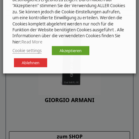
gefunden bei Amazon.de
"Akzeptieren" stimmen Sie der Verwendung ALLER Cookies
zu. Sie können jedoch die Cookie-Einstellungen aufrufen,
um eine kontrollierte Einwilligung zu erteilen. Werden die
Cookies komplett abgelehnt werden nur noch für die
Funktion der Website benötigten Cookies ausgeführt . Alle
Informationen über die verwendeten Cookies finden Sie
hier:
Read More
Cookie settings
Akzeptieren
Ablehnen
GIORGIO ARMANI
zum SHOP