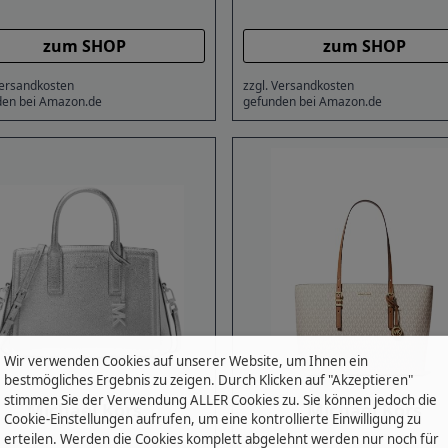
zum SHOP
zum SHOP
Versandkosten
zzgl. Versandkosten
den bei Amazon.de
gefunden bei Amazon.de
Wir verwenden Cookies auf unserer Website, um Ihnen ein
bestmögliches Ergebnis zu zeigen. Durch Klicken auf "Akzeptieren"
stimmen Sie der Verwendung ALLER Cookies zu. Sie können jedoch die
Michael Kors
Michael Kors
Cookie-Einstellungen aufrufen, um eine kontrollierte Einwilligung zu
erteilen. Werden die Cookies komplett abgelehnt werden nur noch für