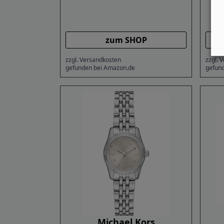
zum SHOP
zzgl. Versandkosten
zzgl. 
gefunden bei Amazon.de
gefun
Michael Kors