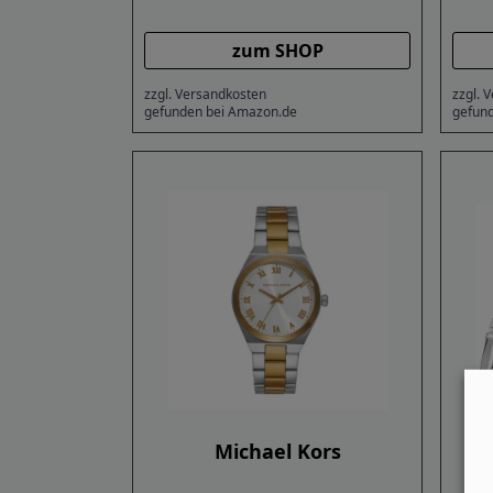
zum SHOP
zzgl. Versandkosten
zzgl. 
gefunden bei Amazon.de
gefun
Michael Kors