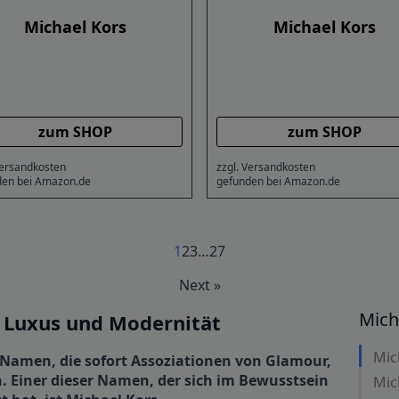
Michael Kors
Michael Kors
zum SHOP
zum SHOP
Versandkosten
zzgl. Versandkosten
den bei Amazon.de
gefunden bei Amazon.de
1
2
3
…
27
Next »
Mich
r Luxus und Modernität
Mic
s Namen, die sofort Assoziationen von Glamour,
. Einer dieser Namen, der sich im Bewusstsein
Mic