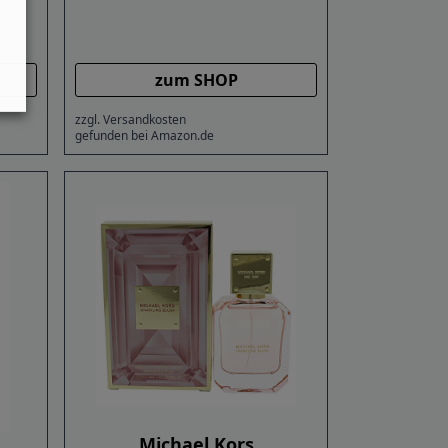
zum SHOP
zzgl. Versandkosten
gefunden bei Amazon.de
Michael Kors