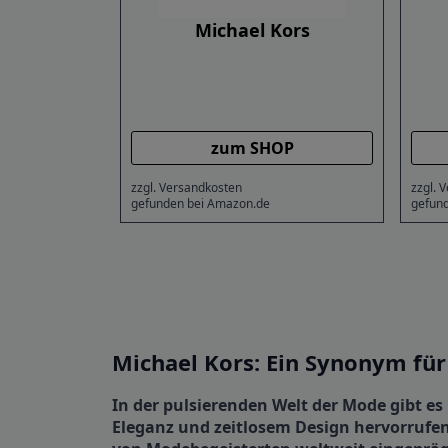
Michael Kors
zum SHOP
zzgl. Versandkosten
zzgl. 
gefunden bei Amazon.de
gefun
Michael Kors: Ein Synonym fü
In der pulsierenden Welt der Mode gibt e
Eleganz und zeitlosem Design hervorrufen