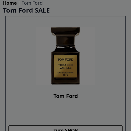
Home
|
Tom Ford
Tom Ford SALE
Tom Ford
zum SHOP