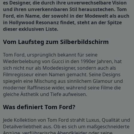
es Designer, die durch ihre unverwechselbare Vision
und ihren unverkennbaren Stil herausstechen. Tom
Ford, ein Name, der sowohl in der Modewelt als auch
in Hollywood Resonanz findet, steht an der Spitze
dieser exklusiven Liste.
Vom Laufsteg zum Silberbildschirm
Tom Ford, ursprünglich bekannt für seine
Wiederbelebung von Gucci in den 1990er Jahren, hat
sich nicht nur als Modedesigner, sondern auch als
Filmregisseur einen Namen gemacht. Seine Designs
spiegeln eine Mischung aus sinnlichem Glamour und
moderner Raffinesse wider, während seine Filme die
gleiche Ästhetik und Tiefe aufweisen.
Was definiert Tom Ford?
Jede Kollektion von Tom Ford strahlt Luxus, Qualität und
Detailverliebtheit aus. Ob es sich um maßgeschneiderte
Anzüge, verführerische Abendkleider oder seine