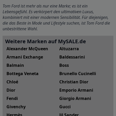
Tom Ford ist mehr als nur eine Marke; es ist ein
Lebensgefühl. Es verkörpert den ultimativen Luxus,
kombiniert mit einer modernen Sensibilität. Für diejenigen,
die das Beste in Mode und Lifestyle suchen, ist Tom Ford die
unbestrittene Wahl.
Weitere Marken auf MySALE.de
Alexander McQueen
Altuzarra
Armani Exchange
Baldessarini
Balmain
Boss
Bottega Veneta
Brunello Cucinelli
Chloé
Christian Dior
Dior
Emporio Armani
Fendi
Giorgio Armani
Givenchy
Gucci
Hermès
Jil Sander