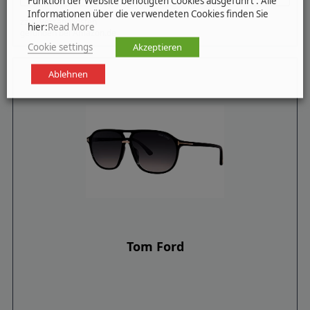
Funktion der Website benötigten Cookies ausgeführt . Alle
Informationen über die verwendeten Cookies finden Sie
zzgl. Versandkosten
hier:
Read More
gefunden bei Amazon.de
Cookie settings
Akzeptieren
Ablehnen
Tom Ford